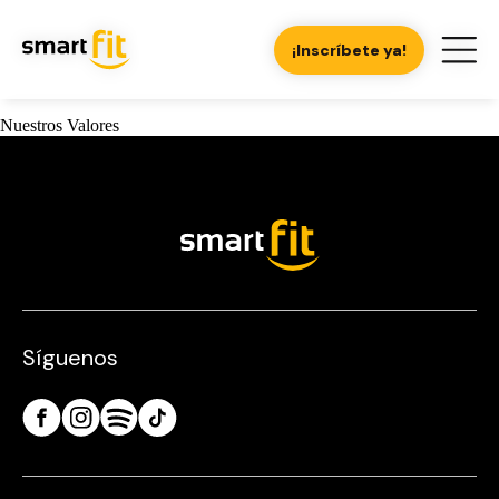
¡Inscríbete ya!
Nuestros Valores
Síguenos