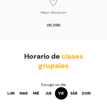
Mejor Ubicación
ver más
Horario de
clases
grupales
Escoge un día
LUN
MAR
MIÉ
JUE
VIE
SÁB
DOM