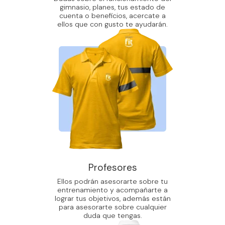
gimnasio, planes, tus estado de
cuenta o beneficios, acercate a
ellos que con gusto te ayudarán.
Profesores
Ellos podrán asesorarte sobre tu
entrenamiento y acompañarte a
lograr tus objetivos, además están
para asesorarte sobre cualquier
duda que tengas.