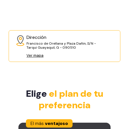
Dirección
Francisco de Orellana y Plaza Dañin, S/N -
Tarqui Guayaquil, G - 090510
Ver mapa
Elige
el plan de tu
preferencia
El más
ventajoso