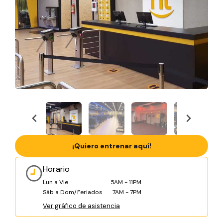
¡Quiero entrenar aquí!
Horario
Lun a Vie
5AM - 11PM
Sáb a Dom/Feriados
7AM - 7PM
Ver gráfico de asistencia