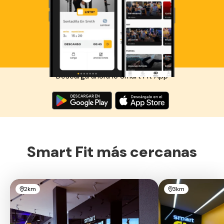
Descarga ahora lo Smart Fit App
Smart Fit más cercanas
2km
3km