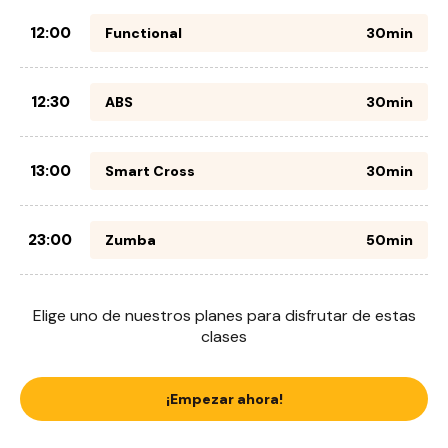
12:00
Functional
30min
12:30
ABS
30min
13:00
Smart Cross
30min
23:00
Zumba
50min
Elige uno de nuestros planes para disfrutar de estas
clases
¡Empezar ahora!