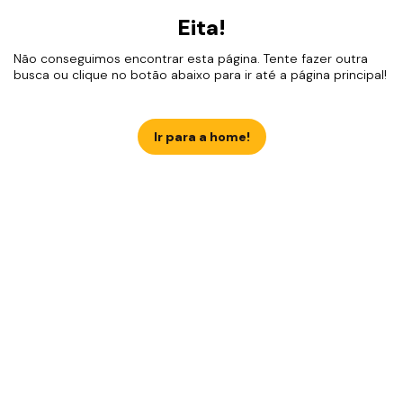
Eita!
Não conseguimos encontrar esta página. Tente fazer outra
busca ou clique no botão abaixo para ir até a página principal!
Ir para a home!