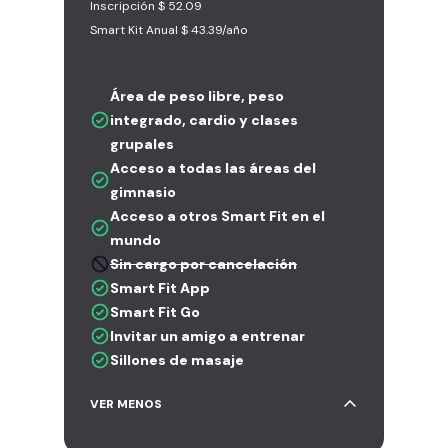
Inscripción $ 52.09
Smart Kit Anual $ 43.39/año
Área de peso libre, peso
integrado, cardio y clases
grupales
Acceso a todas las áreas del
gimnasio
Acceso a otros Smart Fit en el
mundo
Sin cargo por cancelación
Smart Fit App
Smart Fit Go
Invitar un amigo a entrenar
Sillones de masaje
VER MENOS