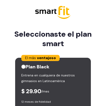
Seleccionaste el plan
smart
El más
ventajoso
Plan
Black
Entrena en cualquiera de nuestros
gimnasios en Latinoamérica
$ 29.90
/mes
12 meses de fidelidad